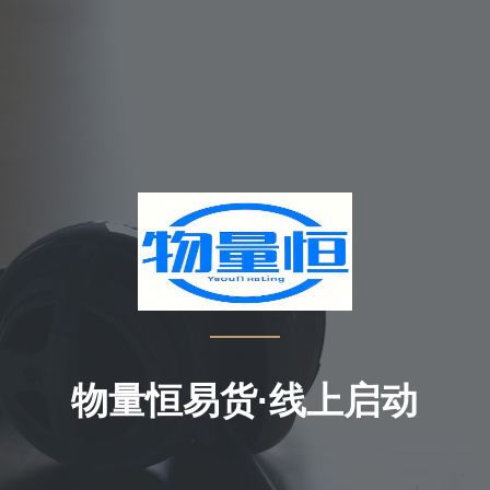
物量恒易货·线上启动