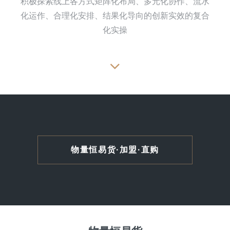
积极探索线上各方式矩阵化布局、多元化协作、流水
化运作、合理化安排、结果化导向的创新实效的复合
化实操
物量恒易货·加盟·直购